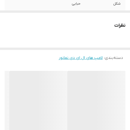
شکل
حبابی
نوع پایه
E27
نظرات
رنگ
مهتابی
دسته‌بندی
:
لامپ های ال ای دی نمانور