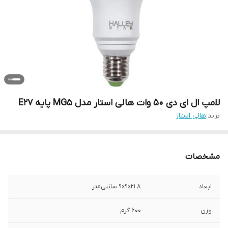
لامپ ال ای دی 50 وات هالی استار مدل MG5 پایه E27
برند:
هالی استار
مشخصات
ابعاد
9x9x21.8 سانتی‌متر
وزن
600 گرم