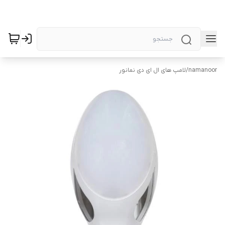
namanoor
/
لامپ های ال ای دی نمانور