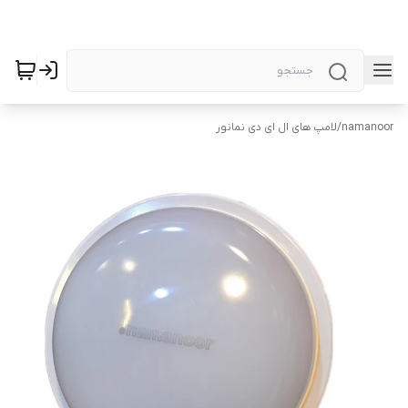
namanoor
/
لامپ های ال ای دی نمانور