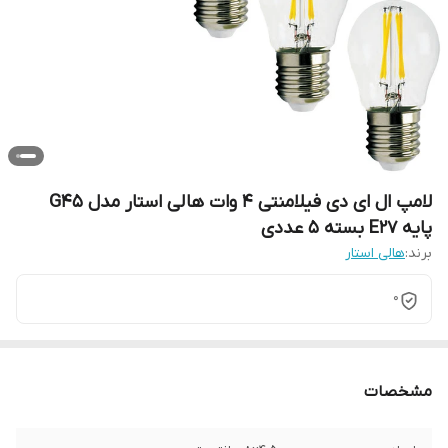
لامپ ال ای دی فیلامنتی 4 وات هالی استار مدل G45
پایه E27 بسته 5 عددی
برند:
هالی استار
0
مشخصات