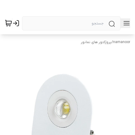
namanoor
/
پروژکتور های نمانور