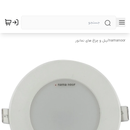
namanoor
/
پنل و چراغ های نمانور