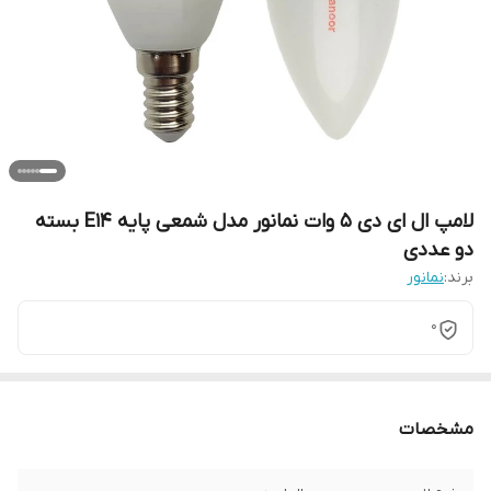
لامپ ال ای دی 5 وات نمانور مدل شمعی پایه E14 بسته
دو عددی
برند:
نمانور
0
مشخصات