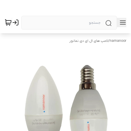
namanoor
/
لامپ های ال ای دی نمانور