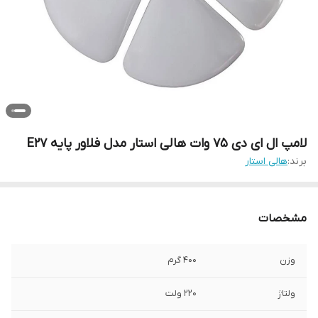
لامپ ال ای دی 75 وات هالی استار مدل فلاور پایه E27
برند:
هالی استار
مشخصات
وزن
400 گرم
ولتاژ
220 ولت