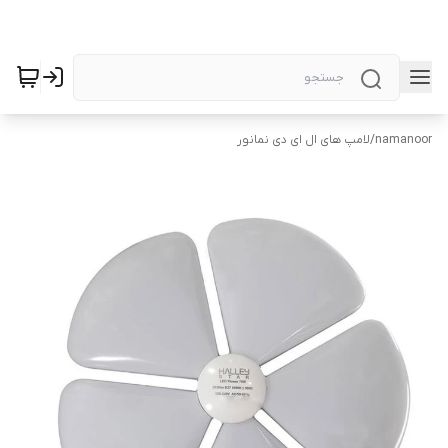
namanoor
/
لامپ های ال ای دی نمانور