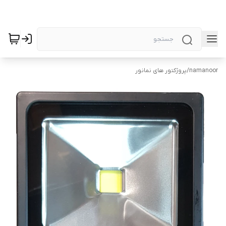
namanoor
/
پروژکتور های نمانور