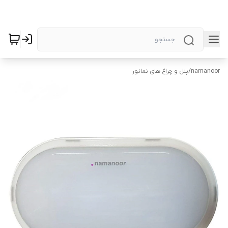
namanoor
/
پنل و چراغ های نمانور