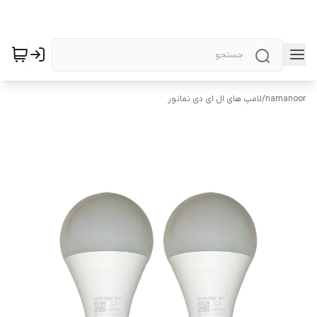
namanoor
/
لامپ های ال ای دی نمانور