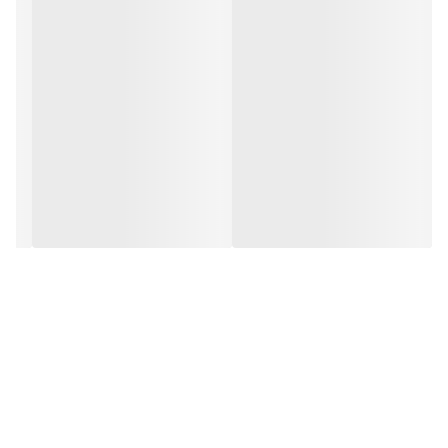
ابعاد
7x7x14 سانتی‌متر