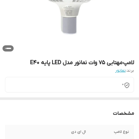
لامپ مهتابی 75 وات نمانور مدل LED پایه E40
برند:
نمانور
0
مشخصات
نوع لامپ
ال ای دی