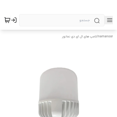
namanoor
/
لامپ های ال ای دی نمانور