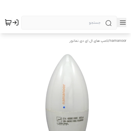
namanoor
/
لامپ های ال ای دی نمانور