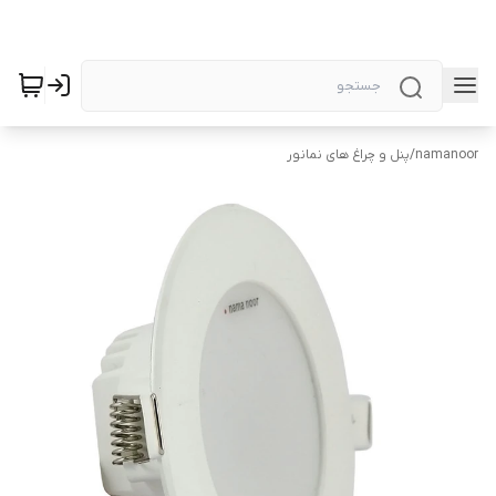
namanoor
/
پنل و چراغ های نمانور