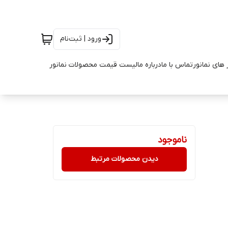
ورود | ثبت‌نام
 های نمانور
تماس با ما
درباره ما
لیست قیمت محصولات نمانور
ناموجود
دیدن محصولات مرتبط