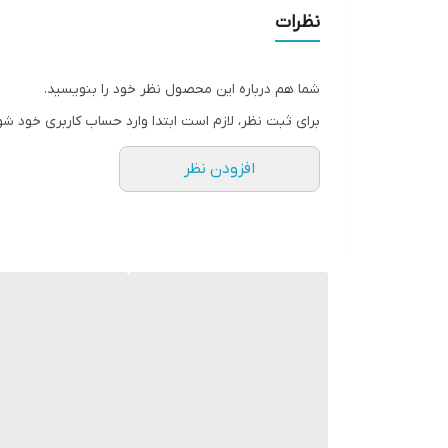
جنس محافظ
نظرات
شکل
شما هم درباره این محصول نظر خود را بنویسید.
نوع پایه
برای ثبت نظر، لازم است ابتدا وارد حساب کاربری خود شو
قطر برش سقف
افزودن نظر
سایر توضیحات
طول عمر
میزان روشنایی
ابعاد