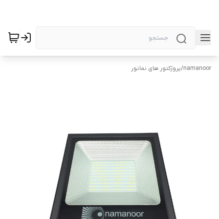
namanoor
/
پروژکتور های نمانور