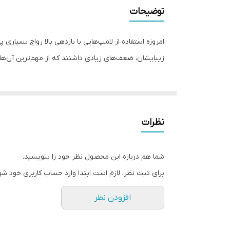
فرکانس
توضیحات
بازه توان مصرفی
جنس محافظ
زیبایشان، ضعف‌های زیادی داشتند که از مهم‌ترین آن‌ها م
زاویه نوردهی
شکل
نظرات
نوع پایه
طول عمر
شما هم درباره این محصول نظر خود را بنویسید.
برای ثبت نظر، لازم است ابتدا وارد حساب کاربری خود شو
میزان روشنایی
افزودن نظر
ابعاد