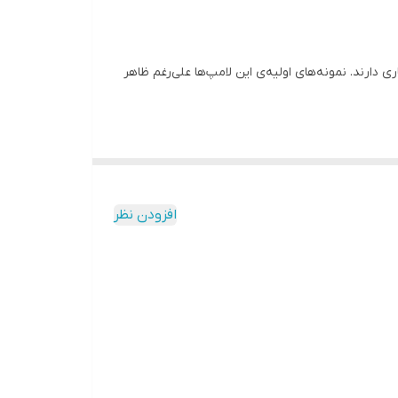
ست. در میان لوسترهایی با سرپیچ E14 لامپ‌های اشکی طرفداران بسیاری دارند. نمونه‌های اولیه‌ی این لامپ‌ها علی‌رغم ظاهر
افزودن نظر