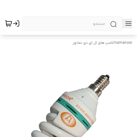
namanoor
/
لامپ های ال ای دی نمانور