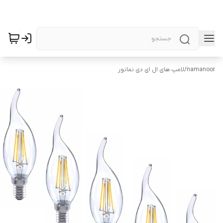
namanoor
/
لامپ های ال ای دی نمانور