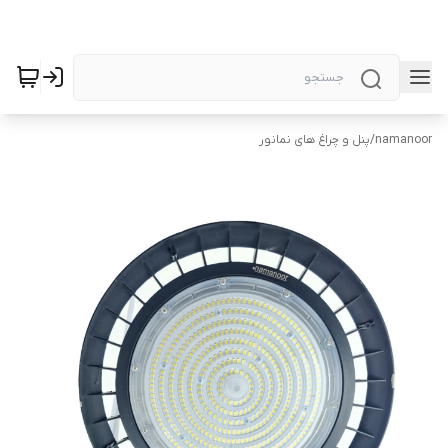
namanoor
/
پنل و چراغ های نمانور