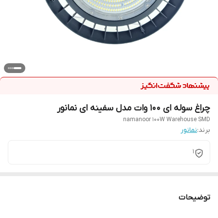
چراغ سوله ای 100 وات مدل سفینه ای نمانور
namanoor 100W Warehouse SMD
برند:
نمانور
1
توضیحات