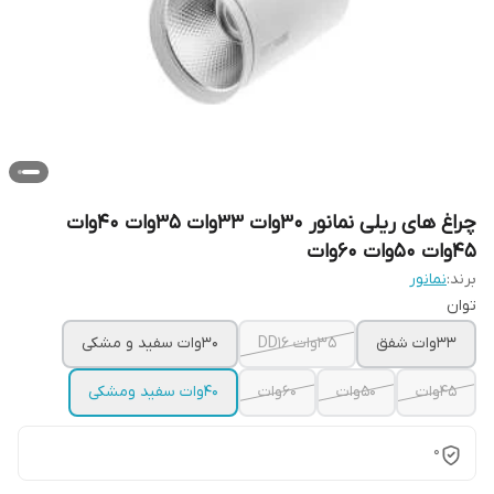
چراغ های ریلی نمانور 30وات 33وات 35وات 40وات
45وات 50وات 60وات
برند:
نمانور
توان
33وات شفق
35وات DD16
30وات سفید و مشکی
45وات
50وات
60وات
40وات سفید ومشکی
0