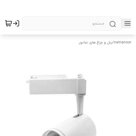
namanoor
/
پنل و چراغ های نمانور