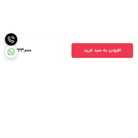
افزودن به سبد خرید
3,223,000
برگشت به بالا