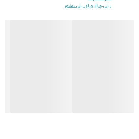
ریلی
،
چراغ
،
چراغ ریلی نمانور