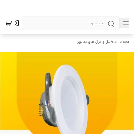
namanoor
/
پنل و چراغ های نمانور