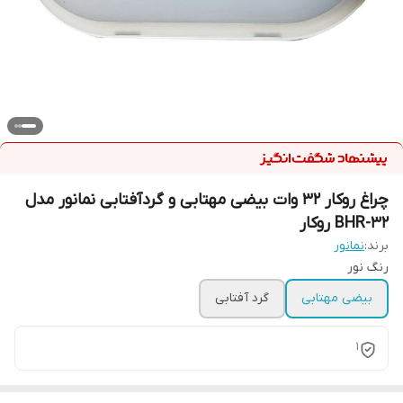
چراغ روکار 32 وات بیضی مهتابی و گردآفتابی نمانور مدل
BHR-32 روکار
برند:
نمانور
رنگ نور
بیضی مهتابی
گرد آفتابی
1