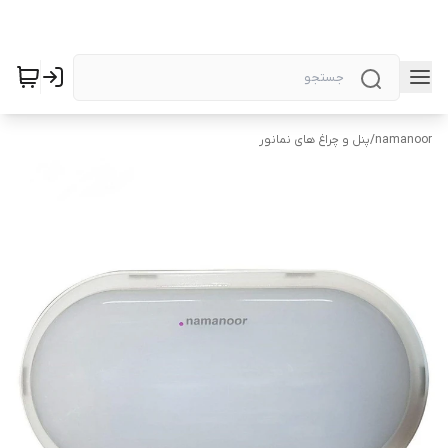
namanoor
/
پنل و چراغ های نمانور