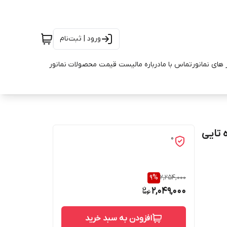
ورود | ثبت‌نام
 های نمانور
تماس با ما
درباره ما
لیست قیمت محصولات نمانور
0
9
%
2,254,000
2,049,000
افزودن به سبد خرید