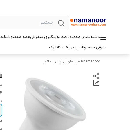
دسته‌بندی محصولات
خانه
پیگیری سفارش
همه محصولات
لام
معرفی محصولات و دریافت کاتالوگ
namanoor
/
لامپ های ال ای دی نمانور
لامپ
بس
بر
رن
دس
بر