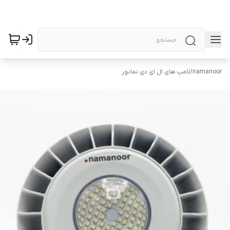
namanoor
/
لامپ های ال ای دی نمانور