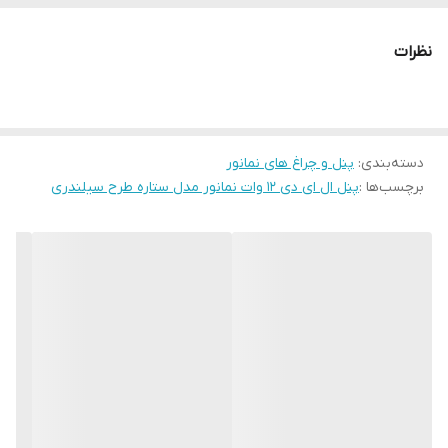
نظرات
دسته‌بندی
:
پنل و چراغ های نمانور
برچسب‌ها :
پنل ال ای دی 12 وات نمانور مدل ستاره طرح سیلندری