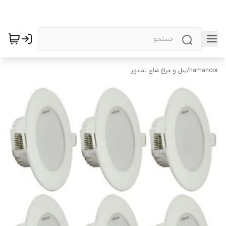
namanoor
/
پنل و چراغ های نمانور