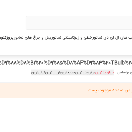
پ های ال ای دی نمانور
خطی و زیرکابینتی نمانور
پنل و چراغ های نمانور
پروژکتور
 براساس:
پربازدیدترین
پرفروش‌ترین
جدیدترین
ارزان‌ترین
گران‌ترین
در این صفحه موجود نیست