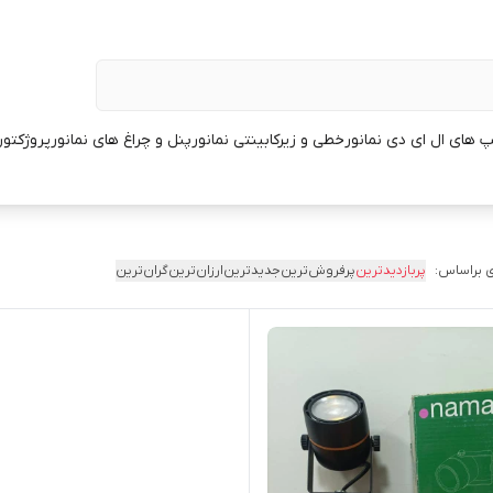
پ های ال ای دی نمانور
خطی و زیرکابینتی نمانور
پنل و چراغ های نمانور
پروژکتور
 براساس:
پربازدیدترین
پرفروش‌ترین
جدیدترین
ارزان‌ترین
گران‌ترین