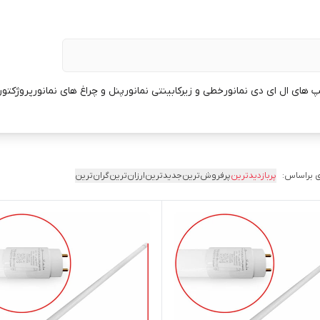
پ های ال ای دی نمانور
خطی و زیرکابینتی نمانور
پنل و چراغ های نمانور
پروژکتور
 براساس:
پربازدیدترین
پرفروش‌ترین
جدیدترین
ارزان‌ترین
گران‌ترین