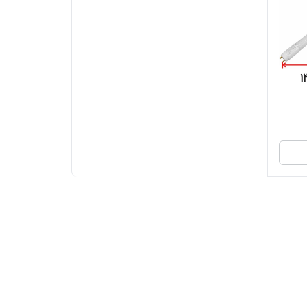
ی دی 30 وات 120