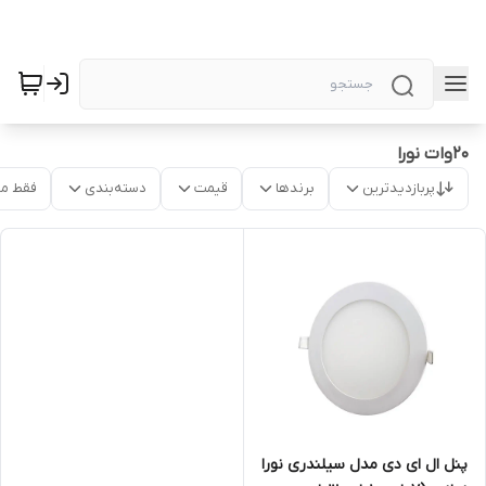
20وات نورا
پربازدیدترین
برندها
قیمت
دسته‌بندی
فقط م
پنل ال ای دی مدل سیلندری نورا